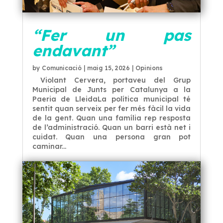
“Fer un pas
endavant”
by
Comunicació
|
maig 15, 2026
|
Opinions
Violant Cervera, portaveu del Grup
Municipal de Junts per Catalunya a la
Paeria de LleidaLa política municipal té
sentit quan serveix per fer més fàcil la vida
de la gent. Quan una família rep resposta
de l’administració. Quan un barri està net i
cuidat. Quan una persona gran pot
caminar...