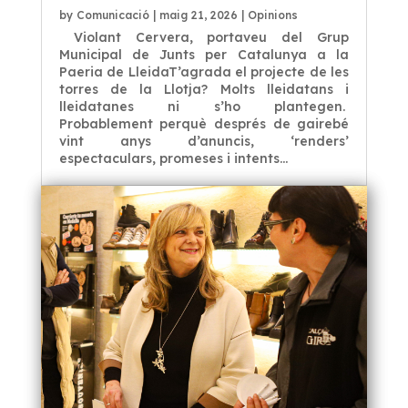
by
Comunicació
|
maig 21, 2026
|
Opinions
Violant Cervera, portaveu del Grup
Municipal de Junts per Catalunya a la
Paeria de LleidaT’agrada el projecte de les
torres de la Llotja? Molts lleidatans i
lleidatanes ni s’ho plantegen.
Probablement perquè després de gairebé
vint anys d’anuncis, ‘renders’
espectaculars, promeses i intents...