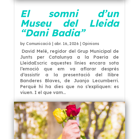
El somni d’un
Museu del Lleida
“Dani Badia”
by
Comunicació
|
abr. 16, 2026
|
Opinions
David Melé, regidor del Grup Municipal de
Junts per Catalunya a la Paeria de
LleidaEscric aquestes línies encara sota
l’emoció que em va aflorar després
d’assistir a la presentació del llibre
Banderes Blaves, de Juanjo Lecumberri.
Perquè hi ha dies que no s’expliquen: es
viuen. I el que vam...