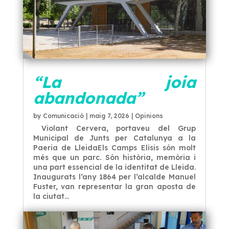
“La joia
abandonada”
by
Comunicació
|
maig 7, 2026
|
Opinions
Violant Cervera, portaveu del Grup
Municipal de Junts per Catalunya a la
Paeria de LleidaEls Camps Elisis són molt
més que un parc. Són història, memòria i
una part essencial de la identitat de Lleida.
Inaugurats l’any 1864 per l’alcalde Manuel
Fuster, van representar la gran aposta de
la ciutat...