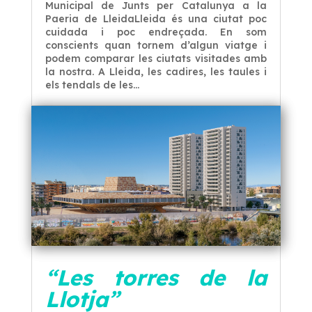
Municipal de Junts per Catalunya a la
Paeria de LleidaLleida és una ciutat poc
cuidada i poc endreçada. En som
conscients quan tornem d’algun viatge i
podem comparar les ciutats visitades amb
la nostra. A Lleida, les cadires, les taules i
els tendals de les...
“Les torres de la
Llotja”