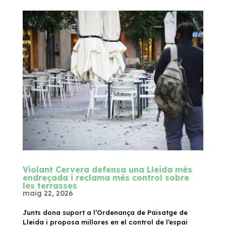
Violant Cervera defensa una Lleida més
endreçada i reclama més control sobre
les terrasses
maig 22, 2026
Junts dona suport a l’Ordenança de Paisatge de
Lleida i proposa millores en el control de l’espai