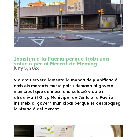
Insistim a la Paeria perquè trobi una
solució per al Mercat de Fleming
juny 5, 2026
Violant Cervera lamenta la manca de planificació
amb els mercats municipals i demana al govern
municipal que defineixi una solució viable i
atractiva El Grup Municipal de Junts a la Paeria
insisteix al govern municipal perquè es desbloquegi
la situació del Mercat...