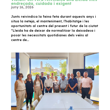
endreçada, cuidada i exigent
juny 16, 2026
Junts reivindica la feina feta durant aquests anys i
situa la neteja, el manteniment, l’habitatge i les
oportunitats al centre del present i futur de la ciutat
“Lleida ha de deixar de normalitzar la deixadesa i
posar les necessitats quotidianes dels veïns al
centre de...