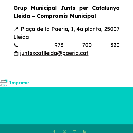
Grup Municipal Junts per Catalunya
Lleida – Compromís Municipal
📍 Plaça de la Paeria, 1, 4a planta, 25007
Lleida
973 700 320
📞
📩
juntsxcatlleida@paeria.cat
Imprimir