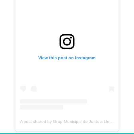
View this post on Instagram
A post shared by Grup Municipal de Junts a Lleida - Paeria (@juntsxcatlleida)