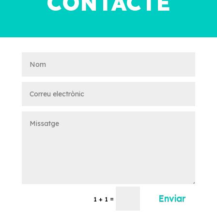
CONTACTE
Enviar
=
1 + 1