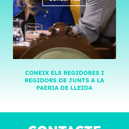
CONEIX ELS REGIDORES I
REGIDORS DE JUNTS A LA
PAERIA DE LLEIDA