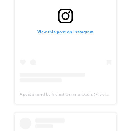
View this post on Instagram
A post shared by Violant Cervera Gòdia (@violantcervera)