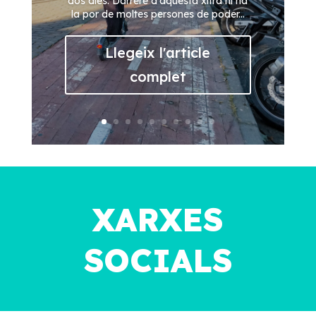
dos dies. Darrere d'aquesta xifra hi ha
la por de moltes persones de poder...
Llegeix l'article
complet
XARXES
SOCIALS