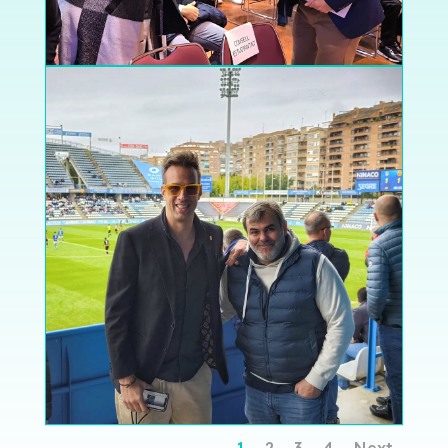
1
2
3
4
Next