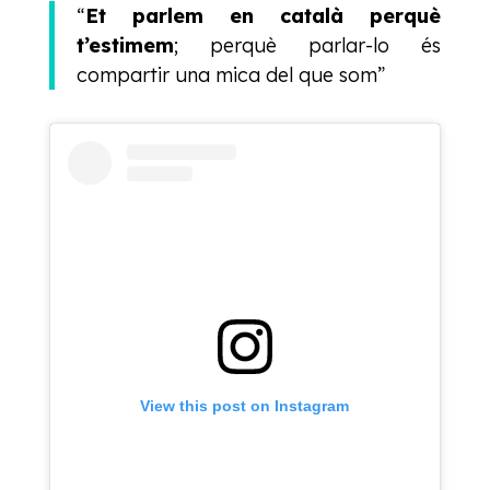
“
Et parlem en català perquè
t’estimem
; perquè parlar-lo és
compartir una mica del que som”
View this post on Instagram