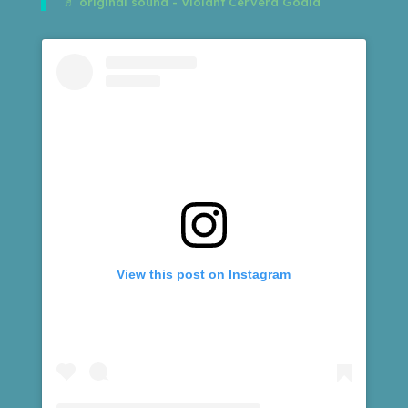
♬ original sound - Violant Cervera Gòdia
View this post on Instagram