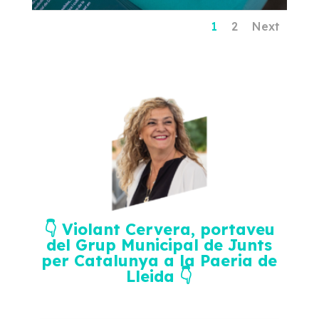
1
2
Next
👇
Violant Cervera, portaveu
del Grup Municipal de Junts
per Catalunya a la Paeria de
Lleida
👇