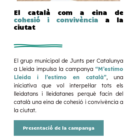
El català com a eina de
cohesió i convivència
a la
ciutat
El grup municipal de Junts per Catalunya
a Lleida impulsa la campanya
“M’estimo
Lleida i l’estimo en català”
, una
iniciativa que vol interpel·lar tots els
lleidatans i lleidatanes perquè facin del
català una eina de cohesió i convivència a
la ciutat.
Presentació de la campanya