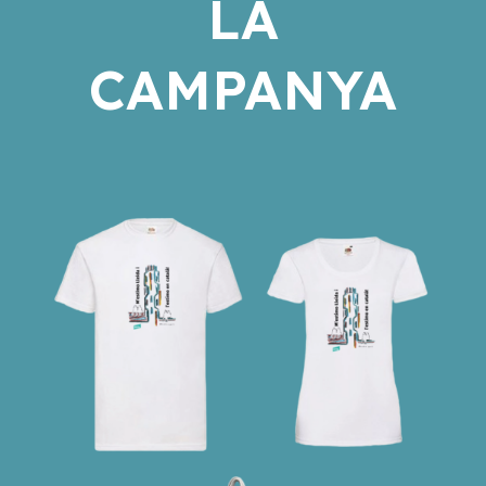
LA
CAMPANYA