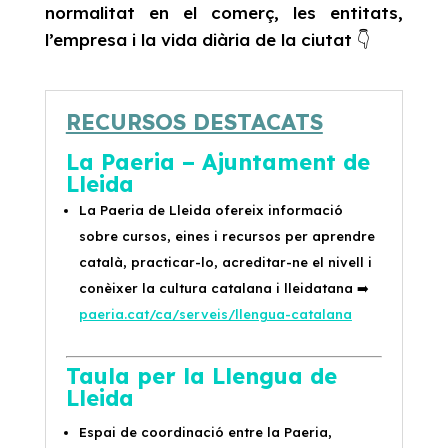
normalitat en el comerç, les entitats,
l’empresa i la vida diària de la ciutat 👇
RECURSOS DESTACATS
La Paeria – Ajuntament de
Lleida
La Paeria de Lleida ofereix informació
sobre cursos, eines i recursos per aprendre
català, practicar-lo, acreditar-ne el nivell i
conèixer la cultura catalana i lleidatana
➡️
paeria.cat/ca/serveis/llengua-catalana
Taula per la Llengua de
Lleida
Espai de coordinació entre la Paeria,