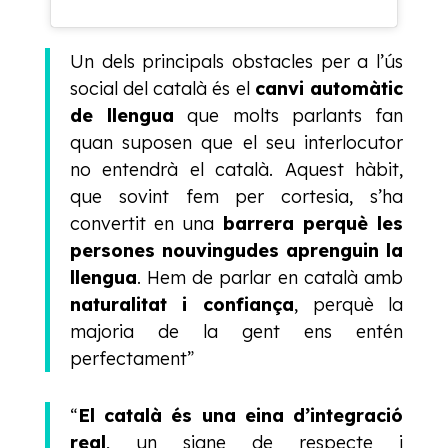
Un dels principals obstacles per a l’ús
social del català és el
canvi automàtic
de llengua
que molts parlants fan
quan suposen que el seu interlocutor
no entendrà el català. Aquest hàbit,
que sovint fem per cortesia, s’ha
convertit en una
barrera perquè les
persones nouvingudes aprenguin la
llengua
. Hem de parlar en català amb
naturalitat i confiança
, perquè la
majoria de la gent ens entén
perfectament”
“
El català és una eina d’integració
real
, un signe de respecte i