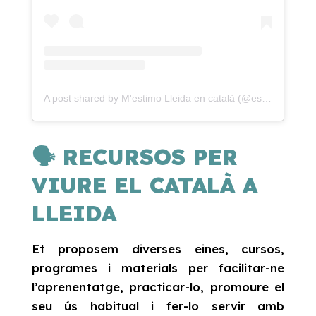
A post shared by M'estimo Lleida en català (@estimolleidaencatala)
🗣️ RECURSOS PER
VIURE EL CATALÀ A
LLEIDA
Et proposem diverses eines, cursos,
programes i materials per facilitar-ne
l’aprenentatge, practicar-lo, promoure el
seu ús habitual i fer-lo servir amb