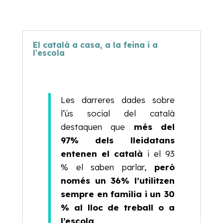
El català a casa, a la feina i a
l'escola
Les darreres dades sobre
l’ús social del català
destaquen que
més del
97% dels lleidatans
entenen el català
i el 93
% el saben parlar,
però
només un 36% l’utilitzen
sempre en família i un 30
% al lloc de treball o a
l’escola
.