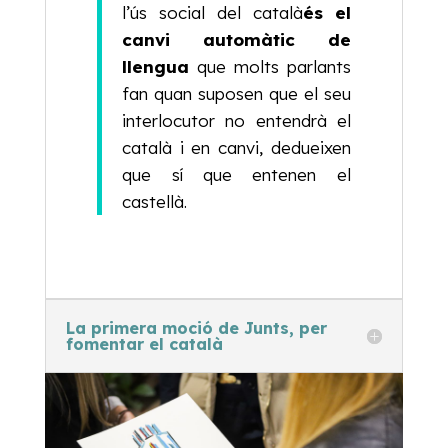
l’ús social del català
és el
canvi automàtic de
llengua
que molts parlants
fan quan suposen que el seu
interlocutor no entendrà el
català i en canvi, dedueixen
que sí que entenen el
castellà.
La primera moció de Junts, per
fomentar el català