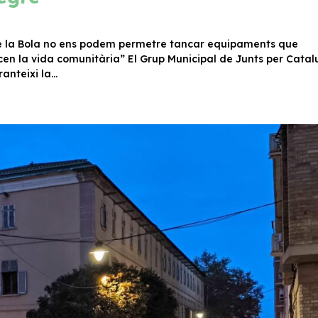
c de la Bola no ens podem permetre tancar equipaments que
en la vida comunitària” El Grup Municipal de Junts per Cata
nteixi la...