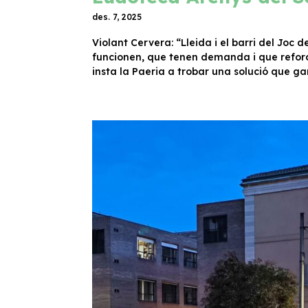
des. 7, 2025
Violant Cervera: “Lleida i el barri del Jo
funcionen, que tenen demanda i que reforc
insta la Paeria a trobar una solució que gara