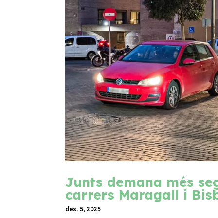
Junts demana més segur
carrers Maragall i Bi
des. 5, 2025