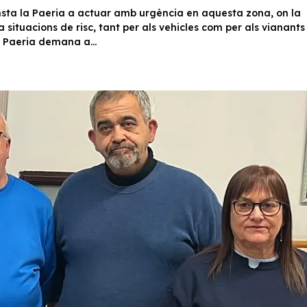
nsta la Paeria a actuar amb urgència en aquesta zona, on la
situacions de risc, tant per als vehicles com per als vianants
 Paeria demana a...