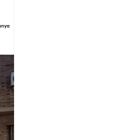
lunya