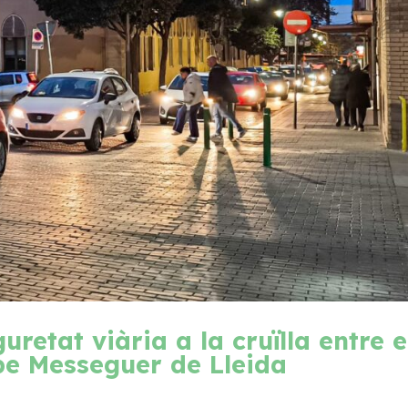
etat viària a la cruïlla entre e
sbe Messeguer de Lleida