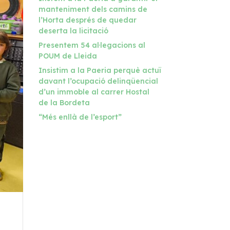
manteniment dels camins de
l’Horta després de quedar
deserta la licitació
Presentem 54 al·legacions al
POUM de Lleida
Insistim a la Paeria perquè actuï
davant l’ocupació delinqüencial
d’un immoble al carrer Hostal
de la Bordeta
“Més enllà de l’esport”