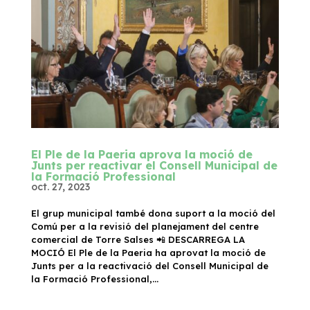
El Ple de la Paeria aprova la moció de
Junts per reactivar el Consell Municipal de
la Formació Professional
oct. 27, 2023
El grup municipal també dona suport a la moció del
Comú per a la revisió del planejament del centre
comercial de Torre Salses 📲 DESCARREGA LA
MOCIÓ El Ple de la Paeria ha aprovat la moció de
Junts per a la reactivació del Consell Municipal de
la Formació Professional,...