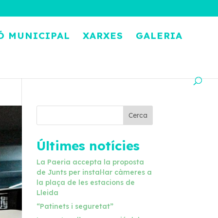
Ó MUNICIPAL
XARXES
GALERIA
Cerca
Últimes notícies
La Paeria accepta la proposta
de Junts per instal·lar càmeres a
la plaça de les estacions de
Lleida
“Patinets i seguretat”