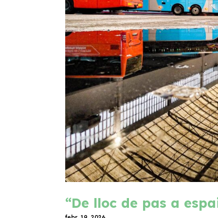
“De lloc de pas a espa
febr. 19, 2026