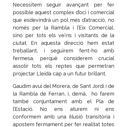
Necessitem seguir avançant per fer
possible aquest complex d’oci i comercial
que esdevindrà un pol més d’atracció, no
només per la Rambla i l’Eix Comercial,
sinó per tots els veïns i visitants de la
ciutat. En aquesta direcció hem estat
treballant, i seguirem fent-ho amb
fermesa, perquè considerem crucial
assolir tots els reptes que permetran
projectar Lleida cap a un futur brillant.
Gaudim avui del Morera, de Sant Jordi i de
la Rambla de Ferran, i, demà, ho farem
també conjuntament amb el Pla de
l’Estació. No ens aturem ni ens
conformem amb una il·lusió transitòria i
apostem fermament per fer realitat totes