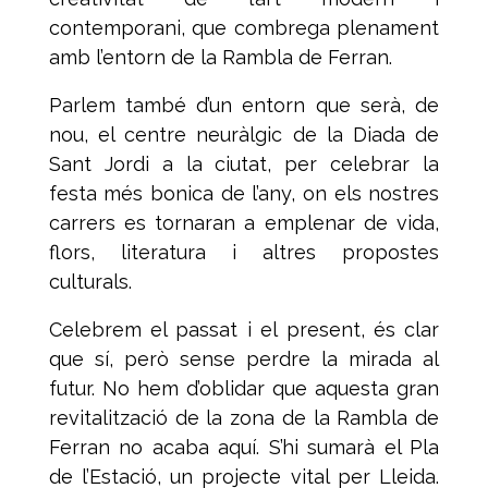
contemporani, que combrega plenament
amb l’entorn de la Rambla de Ferran.
Parlem també d’un entorn que serà, de
nou, el centre neuràlgic de la Diada de
Sant Jordi a la ciutat, per celebrar la
festa més bonica de l’any, on els nostres
carrers es tornaran a emplenar de vida,
flors, literatura i altres propostes
culturals.
Celebrem el passat i el present, és clar
que sí, però sense perdre la mirada al
futur. No hem d’oblidar que aquesta gran
revitalització de la zona de la Rambla de
Ferran no acaba aquí. S’hi sumarà el Pla
de l’Estació, un projecte vital per Lleida.