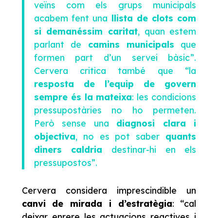
veïns com els grups municipals
acabem fent una
llista de clots com
si demanéssim caritat
, quan estem
parlant de
camins municipals
que
formen part d’un servei bàsic”.
Cervera critica també que “la
resposta de l’equip de govern
sempre és la mateixa
: les condicions
pressupostàries no ho permeten.
Però sense una
diagnosi clara i
objectiva
, no es pot saber
quants
diners caldria
destinar-hi en els
pressupostos”.
Cervera considera imprescindible un
canvi de mirada i d’estratègia
: “cal
deixar enrere les actuacions reactives i