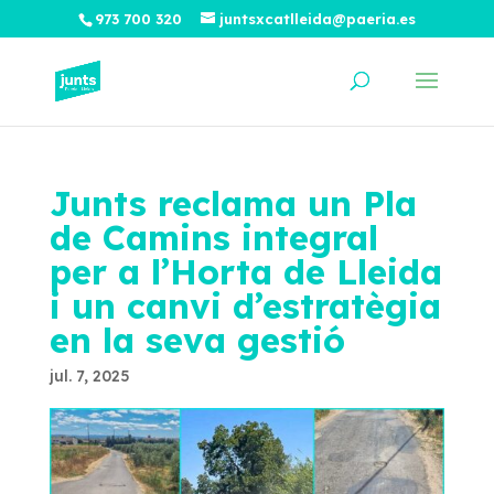
973 700 320
juntsxcatlleida@paeria.es
Junts reclama un Pla
de Camins integral
per a l’Horta de Lleida
i un canvi d’estratègia
en la seva gestió
jul. 7, 2025