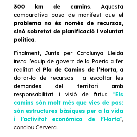
300 km de camins
. Aquesta
comparativa posa de manifest que el
problema no és només de recursos,
sinó sobretot de planificació i voluntat
política
.
Finalment, Junts per Catalunya Lleida
insta l’equip de govern de la Paeria a fer
realitat el
Pla de Camins de l’Horta
, a
dotar-lo de recursos i a escoltar les
demandes del territori amb
responsabilitat i visió de futur.
“
Els
camins són molt més que vies de pas:
són estructures bàsiques per a la vida
i l’activitat econòmica de l’Horta
”
,
conclou Cervera.