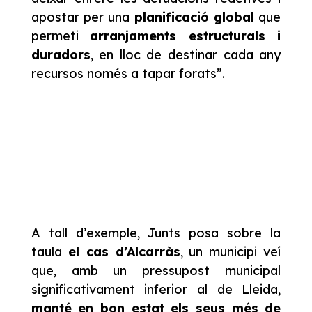
apostar per una
planificació global
que
permeti
arranjaments estructurals i
duradors
, en lloc de destinar cada any
recursos només a tapar forats”.
A tall d’exemple, Junts posa sobre la
taula
el cas d’Alcarràs
, un municipi veí
que, amb un pressupost municipal
significativament inferior al de Lleida,
manté en bon estat els seus més de