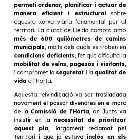
permeti ordenar, planificar i actuar de
manera eficient i estructural
sobre
aquesta xarxa viària fonamental per al
territori. La ciutat de Lleida compta amb
més de 600 quilòmetres de camins
municipals
, molts dels quals es troben en
condicions deficients
, fet que dificulta la
mobilitat de veïns, pagesos i visitants
,
i compromet la
seguretat
i la
qualitat de
vida
a l’Horta.
Aquesta reivindicació va ser traslladada
novament el passat divendres en el marc
de la
Comissió de l’Horta
, on Junts va
insistir en la
necessitat de prioritzar
aquest pla
, llargament reclamat pel
territori i que ja estava
inclòs en els