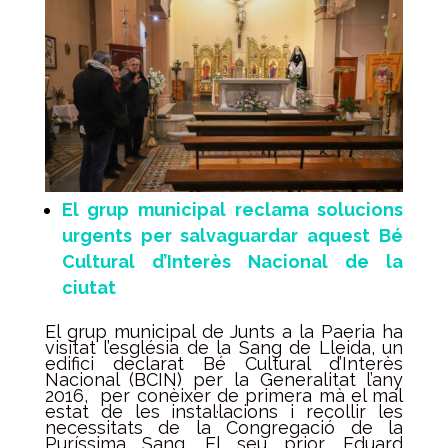
El grup municipal reclama solucions
urgents per salvaguardar aquest Bé
Cultural d’Interès Nacional de la
ciutat
El grup municipal de Junts a la Paeria ha
visitat l’església de la Sang de Lleida, un
edifici declarat Bé Cultural d’Interès
Nacional (BCIN) per la Generalitat l’any
2016, per conèixer de primera mà el mal
estat de les instal·lacions i recollir les
necessitats de la Congregació de la
Puríssima Sang. El seu prior, Eduard