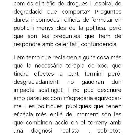
com és el tràfic de drogues i l’espiral de
degradació que comporta? Preguntes
dures, incòmodes i difícils de formular en
públic i menys des de la política, però
que són les preguntes que hem de
respondre amb celeritat i contundència.
I em temo que reclamen alguna cosa més
que la necessària teràpia de xoc, que
tindrà efectes a curt termini però,
desgraciadament, no gaudiran d’un
impacte sostingut. I no puc descriure
amb paraules com m’agradaria equivocar-
me. Les polítiques públiques que tenen
eficàcia més enllà del moment són les
que combinen acció en el terreny amb
una diagnosi realista i, sobretot,