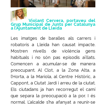
Violant Cervera, portaveu del
Grup Municipal de Junts per Catalunya
a l’Ajuntament de Lleida
Les imatges de baralles als carrers i
robatoris a Lleida han causat impacte
.
Mostren nivells de violència gens
habituals i no són pas episodis aïllats.
Comencen a acumular-se de manera
preocupant. Al Clot, a la Zona Alta, a
l’Horta, a la Mariola, al Centre Històric, a
Cappont, a Ciutat Jardí i arreu de la ciutat.
Els ciutadans ja han recorregut el camí
que separa la preocupació a la por. I és
normal. L’alcalde s’ha afanyat a reunir-se