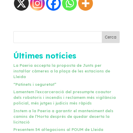
Notícies
Cerca
Últimes notícies
La Paeria accepta la proposta de Junts per
instal·lar càmeres a la plaça de les estacions de
Lleida
“Patinets i seguretat”
Lamentem l’excarceració del presumpte coautor
dels robatoris i incendis i reclamem més vigilància
policial, més jutges i judicis més ràpids
Instem a la Paeria a garantir el manteniment dels
camins de l’Horta després de quedar deserta la
licitació
Presentem 54 al·legacions al POUM de Lleida