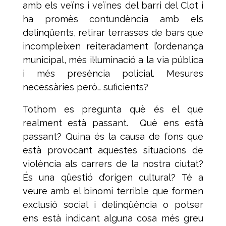
amb els veïns i veïnes del barri del Clot i
ha promès contundència amb els
delinqüents, retirar terrasses de bars que
incompleixen reiteradament l’ordenança
municipal, més il·luminació a la via pública
i més presència policial. Mesures
necessàries però… suficients?
Tothom es pregunta què és el que
realment està passant. Què ens està
passant? Quina és la causa de fons que
està provocant aquestes situacions de
violència als carrers de la nostra ciutat?
És una qüestió d’origen cultural? Té a
veure amb el binomi terrible que formen
exclusió social i delinqüència o potser
ens està indicant alguna cosa més greu