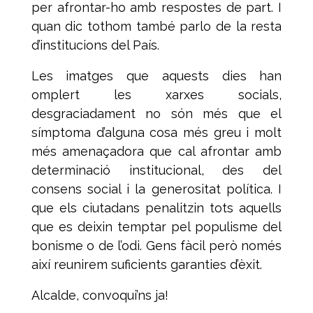
per afrontar-ho amb respostes de part. I
quan dic tothom també parlo de la resta
d’institucions del País.
Les imatges que aquests dies han
omplert les xarxes socials,
desgraciadament no són més que el
símptoma d’alguna cosa més greu i molt
més amenaçadora que cal afrontar amb
determinació institucional, des del
consens social i la generositat política. I
que els ciutadans penalitzin tots aquells
que es deixin temptar pel populisme del
bonisme o de l’odi. Gens fàcil però només
així reunirem suficients garanties d’èxit.
Alcalde, convoqui’ns ja!