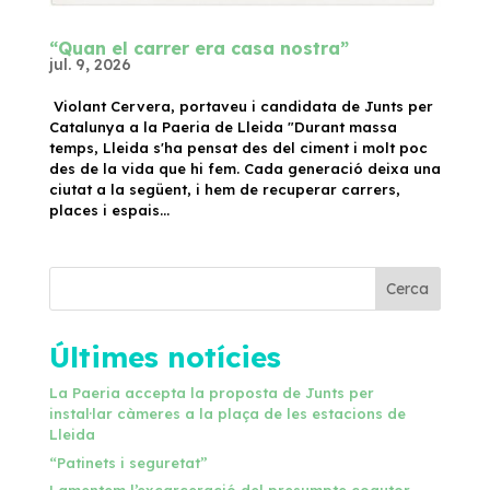
“Quan el carrer era casa nostra”
jul. 9, 2026
Violant Cervera, portaveu i candidata de Junts per
Catalunya a la Paeria de Lleida "Durant massa
temps, Lleida s'ha pensat des del ciment i molt poc
des de la vida que hi fem. Cada generació deixa una
ciutat a la següent, i hem de recuperar carrers,
places i espais...
Cerca
Últimes notícies
La Paeria accepta la proposta de Junts per
instal·lar càmeres a la plaça de les estacions de
Lleida
“Patinets i seguretat”