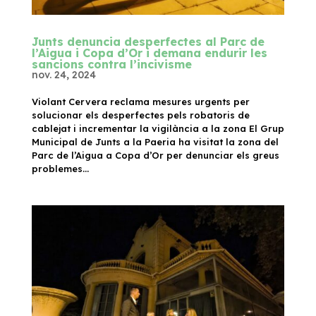
Junts denuncia desperfectes al Parc de
l’Aigua i Copa d’Or i demana endurir les
sancions contra l’incivisme
nov. 24, 2024
Violant Cervera reclama mesures urgents per
solucionar els desperfectes pels robatoris de
cablejat i incrementar la vigilància a la zona El Grup
Municipal de Junts a la Paeria ha visitat la zona del
Parc de l’Aigua a Copa d’Or per denunciar els greus
problemes...