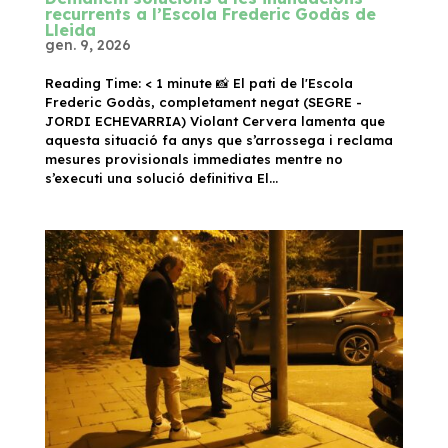
recurrents a l’Escola Frederic Godàs de
Lleida
gen. 9, 2026
Reading Time: < 1 minute 📸 El pati de l'Escola
Frederic Godàs, completament negat (SEGRE -
JORDI ECHEVARRIA) Violant Cervera lamenta que
aquesta situació fa anys que s’arrossega i reclama
mesures provisionals immediates mentre no
s’executi una solució definitiva El...