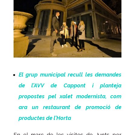
El grup municipal recull les demandes
de l’AVV de Cappont i planteja
propostes pel xalet modernista, com
ara un restaurant de promoció de
productes de l’Horta
En el marc de les visites de Junts per