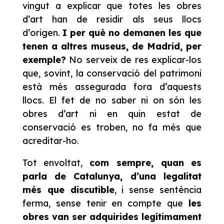
vingut a explicar que totes les obres
d’art han de residir als seus llocs
d’origen.
I per què no demanen les que
tenen a altres museus, de Madrid, per
exemple?
No serveix de res explicar-los
que, sovint, la conservació del patrimoni
està més assegurada fora d’aquests
llocs. El fet de no saber ni on són les
obres d’art ni en quin estat de
conservació es troben, no fa més que
acreditar-ho.
Tot envoltat,
com sempre, quan es
parla de Catalunya, d’una legalitat
més que discutible
, i sense sentència
ferma, sense tenir en compte que
les
obres van ser adquirides legítimament