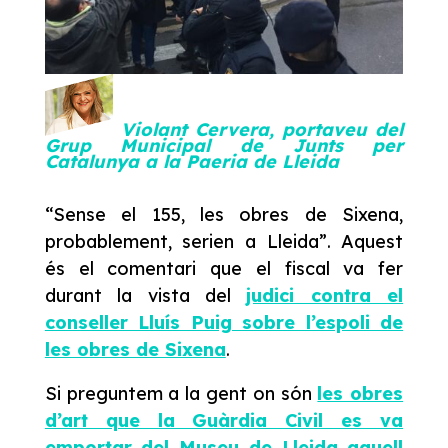
Violant Cervera, portaveu del
Grup Municipal de Junts per
Catalunya a la Paeria de Lleida
“Sense el 155, les obres de Sixena,
probablement, serien a Lleida”. Aquest
és el comentari que el fiscal va fer
durant la vista del
judici contra el
conseller Lluís Puig sobre l’espoli de
les obres de Sixena
.
Si preguntem a la gent on són
les obres
d’art que la Guàrdia Civil es va
emportar del Museu de Lleida aquell