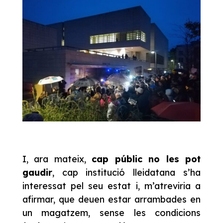
I, ara mateix,
cap públic no les pot
gaudir
, cap institució lleidatana s’ha
interessat pel seu estat i, m’atreviria a
afirmar, que deuen estar arrambades en
un magatzem, sense les condicions