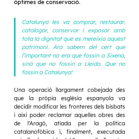
òptimes de conservació.
Catalunya les va comprar, restaurar,
catalogar, conservar i exposar amb
tota la dignitat que es mereixia aquest
patrimoni. Ara sabem del cert que
l’important no era que fossin a Sixena,
sinó que no fossin a Lleida. Que no
fossin a Catalunya!
Una operació llargament cobejada des
que la pròpia església espanyola va
decidir modificar les fronteres dels bisbats
i així poder reclamar aquelles obres des
de l’Aragó, atiada per la política
catalanofòbica i, finalment, executada