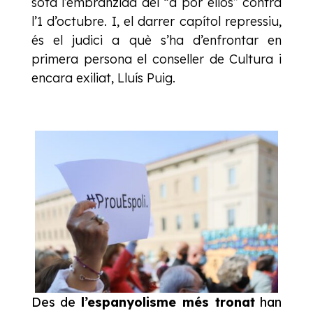
sota l’embranzida del “a por ellos” contra
l’1 d’octubre. I, el darrer capítol repressiu,
és el judici a què s’ha d’enfrontar en
primera persona el conseller de Cultura i
encara exiliat, Lluís Puig.
Des de
l’espanyolisme més tronat
han