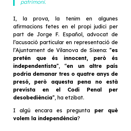
patrimoni.
I, la prova, la tenim en algunes
afirmacions fetes en el propi judici per
part de Jorge F. Español, advocat de
l’acusació particular en representació de
l’Ajuntament de Vilanova de Sixena: ”
es
pretén que és innocent, però és
independentista
”, “
en un altre país
podria demanar tres o quatre anys de
presó, però aquesta pena no està
prevista en el Codi Penal per
desobediència
”, ha etzibat.
I algú encara es pregunta
per què
volem la independència
?