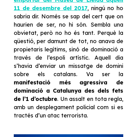
11 de desembre del 2017
, ningú no ho
sabria dir. Només se sap del cert que on
haurien de ser, no hi són. Sembla una
obvietat, però no ho és tant. Perquè la
qüestió, per damunt de tot, no anava de
propietaris legítims, sinó de dominació a
través de l’espoli artístic. Aquell dia
s’havia d’enviar un missatge de domini
sobre els catalans. Va ser la
manifestació més agressiva de
dominació a Catalunya des dels fets
de l’1 d’octubre
. Un assalt en tota regla,
amb un desplegament policial com si es
tractés d’un atac terrorista.