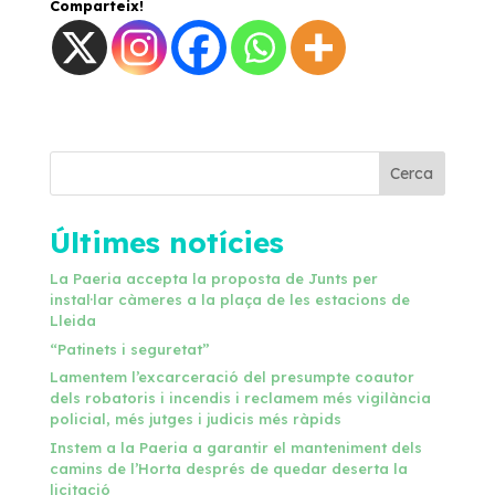
Comparteix!
Cerca
Últimes notícies
La Paeria accepta la proposta de Junts per
instal·lar càmeres a la plaça de les estacions de
Lleida
“Patinets i seguretat”
Lamentem l’excarceració del presumpte coautor
dels robatoris i incendis i reclamem més vigilància
policial, més jutges i judicis més ràpids
Instem a la Paeria a garantir el manteniment dels
camins de l’Horta després de quedar deserta la
licitació