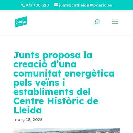
973 700 320
juntsxcatlleida@paeria.es
Junts proposa la
creació d’una
comunitat energètica
pels veïns i
establiments del
Centre Històric de
Lleida
març 18, 2025