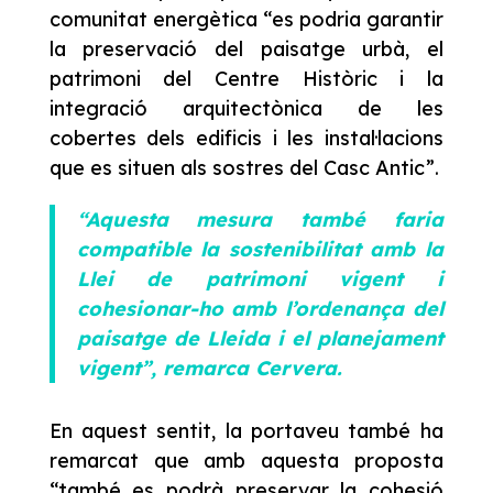
comunitat energètica “es podria garantir
la preservació del paisatge urbà, el
patrimoni del Centre Històric i la
integració arquitectònica de les
cobertes dels edificis i les instal·lacions
que es situen als sostres del Casc Antic”.
“Aquesta mesura també faria
compatible la sostenibilitat amb la
Llei de patrimoni vigent i
cohesionar-ho amb l’ordenança del
paisatge de Lleida i el planejament
vigent”, remarca Cervera.
En aquest sentit, la portaveu també ha
remarcat que amb aquesta proposta
“també es podrà preservar la cohesió