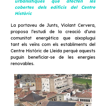
urbanístiques que afecten les
cobertes dels edificis del Centre
Històric
La portaveu de Junts, Violant Cervera,
proposa l’estudi de la creació d’una
comunitat energètica que aixoplugui
tant els veïns com els establiments del
Centre Històric de Lleida perquè aquests
puguin beneficiar-se de les energies
renovables.