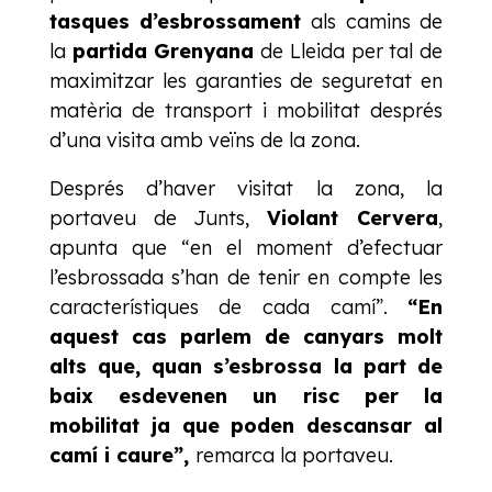
tasques d’esbrossament
als camins de
la
partida Grenyana
de Lleida per tal de
maximitzar les garanties de seguretat en
matèria de transport i mobilitat després
d’una visita amb veïns de la zona.
Després d’haver visitat la zona, la
portaveu de Junts,
Violant Cervera
,
apunta que “en el moment d’efectuar
l’esbrossada s’han de tenir en compte les
característiques de cada camí”.
“En
aquest cas parlem de canyars molt
alts que, quan s’esbrossa la part de
baix esdevenen un risc per la
mobilitat ja que poden descansar al
camí i caure”,
remarca la portaveu.