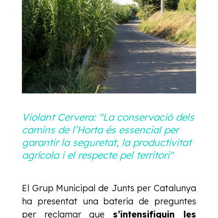
Violant Cervera: "La conservació dels
camins de l’Horta és essencial per
garantir la seguretat, la productivitat
agrícola i el respecte pel territori"
El Grup Municipal de Junts per Catalunya
ha presentat una bateria de preguntes
per reclamar que
s’intensifiquin les