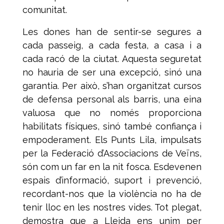
comunitat.
Les dones han de sentir-se segures a
cada passeig, a cada festa, a casa i a
cada racó de la ciutat. Aquesta seguretat
no hauria de ser una excepció, sinó una
garantia. Per això, s’han organitzat cursos
de defensa personal als barris, una eina
valuosa que no només proporciona
habilitats físiques, sinó també confiança i
empoderament. Els Punts Lila, impulsats
per la Federació d’Associacions de Veïns,
són com un far en la nit fosca. Esdevenen
espais d’informació, suport i prevenció,
recordant-nos que la violència no ha de
tenir lloc en les nostres vides. Tot plegat,
demostra que a Lleida ens unim per