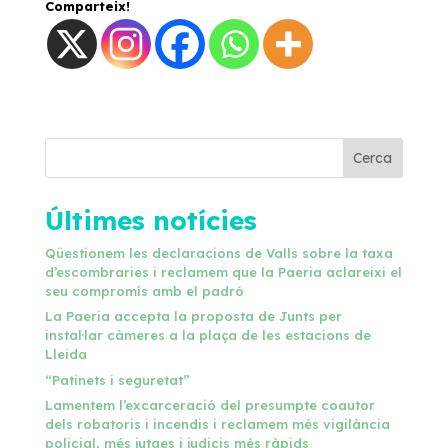
Comparteix!
Cerca
Últimes notícies
Qüestionem les declaracions de Valls sobre la taxa
d’escombraries i reclamem que la Paeria aclareixi el
seu compromís amb el padró
La Paeria accepta la proposta de Junts per
instal·lar càmeres a la plaça de les estacions de
Lleida
“Patinets i seguretat”
Lamentem l’excarceració del presumpte coautor
dels robatoris i incendis i reclamem més vigilància
policial, més jutges i judicis més ràpids